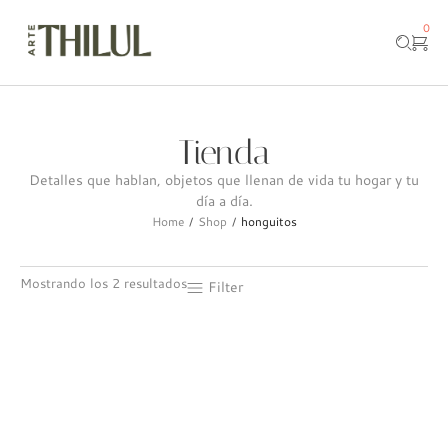
0
Tienda
Detalles que hablan, objetos que llenan de vida tu hogar y tu
día a día.
Home
Shop
honguitos
/
/
Mostrando los 2 resultados
Filter