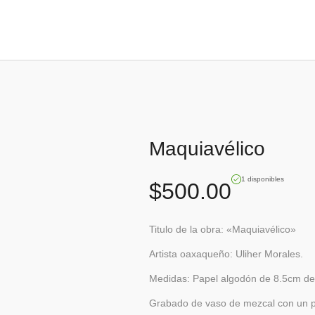
Maquiavélico
1 disponibles
$
500.00
Titulo de la obra: «Maquiavélico»
Artista oaxaqueño: Uliher Morales.
Medidas: Papel algodón de 8.5cm de 
Grabado de vaso de mezcal con un p