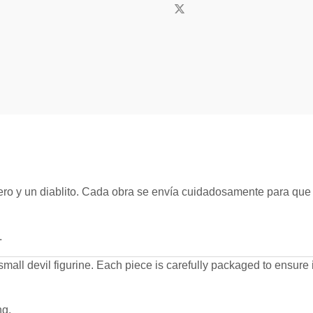
ero y un diablito. Cada obra se envía cuidadosamente para que 
.
a small devil figurine. Each piece is carefully packaged to ensure 
ng.