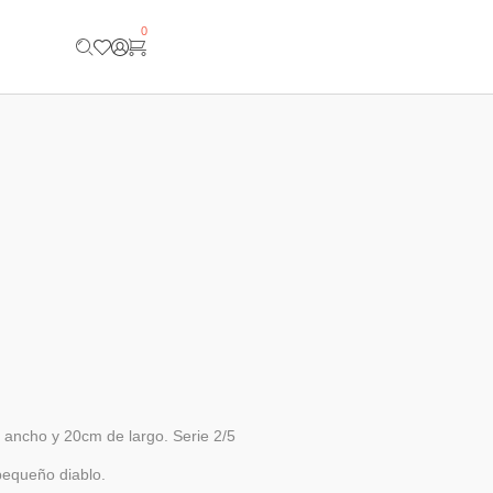
0
ancho y 20cm de largo. Serie 2/5
equeño diablo.