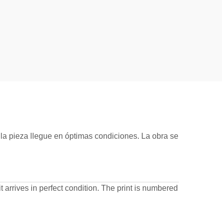
la pieza llegue en óptimas condiciones. La obra se
it arrives in perfect condition. The print is numbered