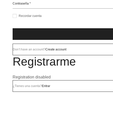
Recordar cuenta
Don’t have an account?
Create account
Registrarme
Registration disabled
¿Tienes una cuenta?
Entrar