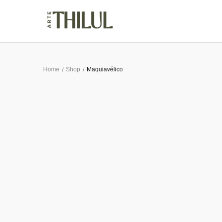
Home
Shop
Maquiavélico
/
/