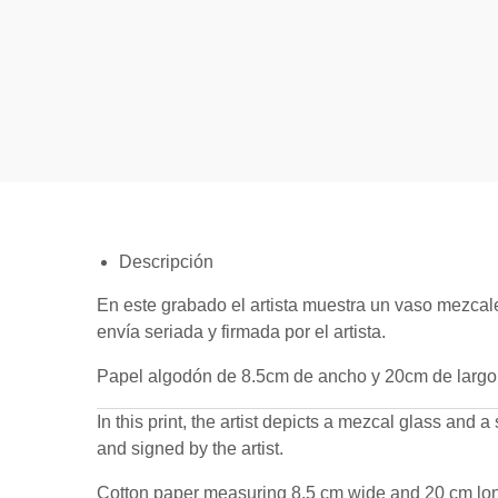
Descripción
En este grabado el artista muestra un vaso mezcal
envía seriada y firmada por el artista.
Papel algodón de 8.5cm de ancho y 20cm de largo
In this print, the artist depicts a mezcal glass and 
and signed by the artist.
Cotton paper measuring 8.5 cm wide and 20 cm lo