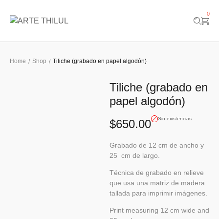
0
Home
Shop
Tiliche (grabado en papel algodón)
/
/
Tiliche (grabado en
papel algodón)
Sin existencias
$
650.00
Grabado de 12 cm de ancho y
25 cm de largo.
Técnica de grabado en relieve
que usa una matriz de madera
tallada para imprimir imágenes.
Print measuring 12 cm wide and