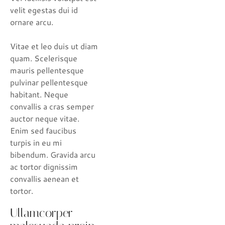
velit egestas dui id
ornare arcu.
Vitae et leo duis ut diam
quam. Scelerisque
mauris pellentesque
pulvinar pellentesque
habitant. Neque
convallis a cras semper
auctor neque vitae.
Enim sed faucibus
turpis in eu mi
bibendum. Gravida arcu
ac tortor dignissim
convallis aenean et
tortor.
Ullamcorper