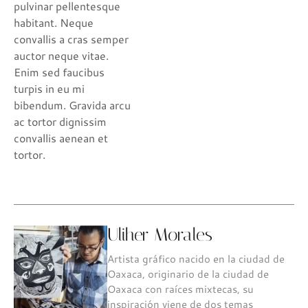
pulvinar pellentesque
habitant. Neque
convallis a cras semper
auctor neque vitae.
Enim sed faucibus
turpis in eu mi
bibendum. Gravida arcu
ac tortor dignissim
convallis aenean et
tortor.
Uliher Morales
Artista gráfico nacido en la ciudad de
Oaxaca, originario de la ciudad de
Oaxaca con raíces mixtecas, su
inspiración viene de dos temas