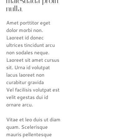
malesuada proin
nulla.
Amet porttitor eget
dolor morbi non.
Laoreet id donec
ultrices tincidunt arcu
non sodales neque.
Laoreet sit amet cursus
sit. Urna id volutpat
lacus laoreet non
curabitur gravida
Vel facilisis volutpat est
velit egestas dui id
ornare arcu.
Vitae et leo duis ut diam
quam. Scelerisque
mauris pellentesque