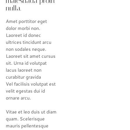
malesuada proin
nulla.
Amet porttitor eget
dolor morbi non.
Laoreet id donec
ultrices tincidunt arcu
non sodales neque.
Laoreet sit amet cursus
sit. Urna id volutpat
lacus laoreet non
curabitur gravida
Vel facilisis volutpat est
velit egestas dui id
ornare arcu.
Vitae et leo duis ut diam
quam. Scelerisque
mauris pellentesque