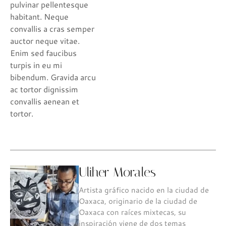
pulvinar pellentesque
habitant. Neque
convallis a cras semper
auctor neque vitae.
Enim sed faucibus
turpis in eu mi
bibendum. Gravida arcu
ac tortor dignissim
convallis aenean et
tortor.
Uliher Morales
Artista gráfico nacido en la ciudad de
Oaxaca, originario de la ciudad de
Oaxaca con raíces mixtecas, su
inspiración viene de dos temas