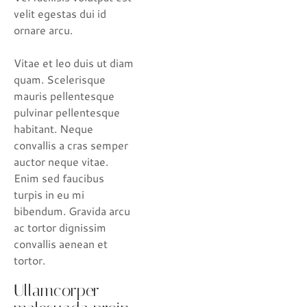
velit egestas dui id
ornare arcu.
Vitae et leo duis ut diam
quam. Scelerisque
mauris pellentesque
pulvinar pellentesque
habitant. Neque
convallis a cras semper
auctor neque vitae.
Enim sed faucibus
turpis in eu mi
bibendum. Gravida arcu
ac tortor dignissim
convallis aenean et
tortor.
Ullamcorper